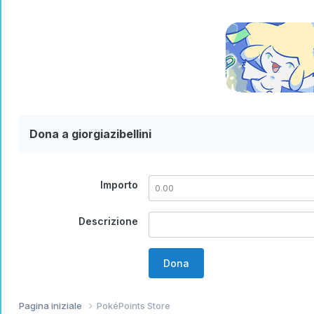
Dona a giorgiazibellini
Importo
Descrizione
Dona
Pagina iniziale
PokéPoints Store