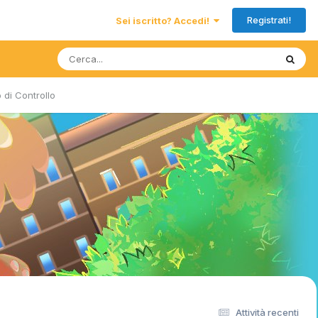
Registrati!
Sei iscritto? Accedi!
 di Controllo
Attività recenti