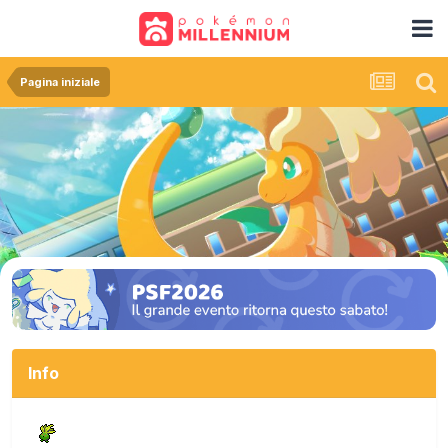
Pagina iniziale
Info