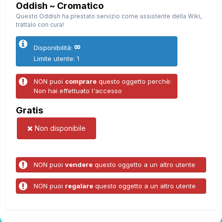
Oddish ~ Cromatico
Questo Oddish ha prestato servizio come assistente della Wiki,
trattalo con cura!
∞
Disponibilità:
Limite utente: 1
NON puoi
comprare
questo oggetto perchè:
Non hai effettuato l'accesso
Gratis
Non disponibile
NON puoi
vendere
questo oggetto a un altro utente
NON puoi
regalare
questo oggetto a un altro utente