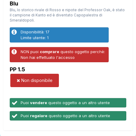
Blu
Blu, lo storico rivale di Rosso e nipote del Professor Oak, è stato
il campione di Kanto ed è diventato Capopalestra di
Smeraldopoli.
Disponibilità: 17
Limite utente: 1
NON puoi
comprare
questo oggetto perchè:
Non hai effettuato l'accesso
PP 1.5
Non disponibile
Puoi
vendere
questo oggetto a un altro utente
Puoi
regalare
questo oggetto a un altro utente