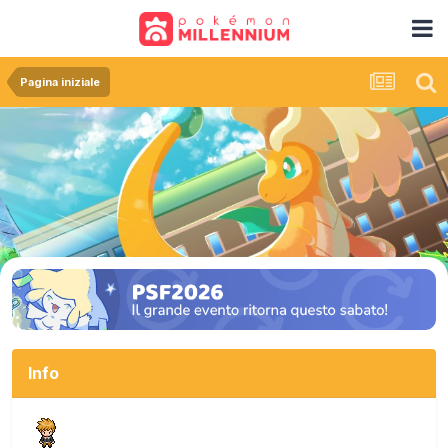
Pagina iniziale
Info