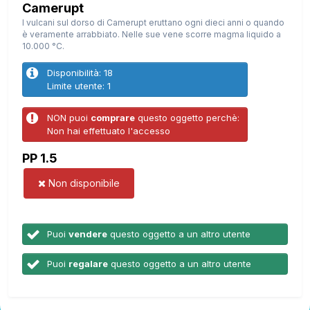
Camerupt
I vulcani sul dorso di Camerupt eruttano ogni dieci anni o quando
è veramente arrabbiato. Nelle sue vene scorre magma liquido a
10.000 °C.
Disponibilità: 18
Limite utente: 1
NON puoi
comprare
questo oggetto perchè:
Non hai effettuato l'accesso
PP 1.5
Non disponibile
Puoi
vendere
questo oggetto a un altro utente
Puoi
regalare
questo oggetto a un altro utente