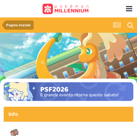
Pagina iniziale
Info