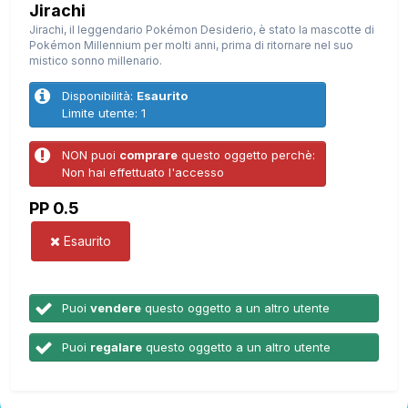
Jirachi
Jirachi, il leggendario Pokémon Desiderio, è stato la mascotte di
Pokémon Millennium per molti anni, prima di ritornare nel suo
mistico sonno millenario.
Disponibilità:
Esaurito
Limite utente: 1
NON puoi
comprare
questo oggetto perchè:
Non hai effettuato l'accesso
PP 0.5
Esaurito
Puoi
vendere
questo oggetto a un altro utente
Puoi
regalare
questo oggetto a un altro utente