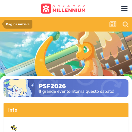
Pagina iniziale
Info