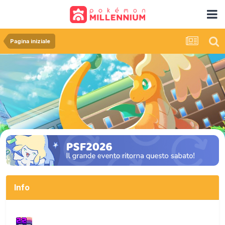
Pagina iniziale
Info