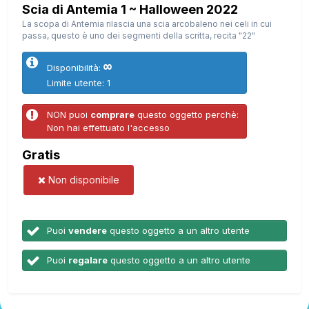
Scia di Antemia 1 ~ Halloween 2022
La scopa di Antemia rilascia una scia arcobaleno nei celi in cui
passa, questo è uno dei segmenti della scritta, recita "22"
∞
Disponibilità:
Limite utente: 1
NON puoi
comprare
questo oggetto perchè:
Non hai effettuato l'accesso
Gratis
Non disponibile
Puoi
vendere
questo oggetto a un altro utente
Puoi
regalare
questo oggetto a un altro utente