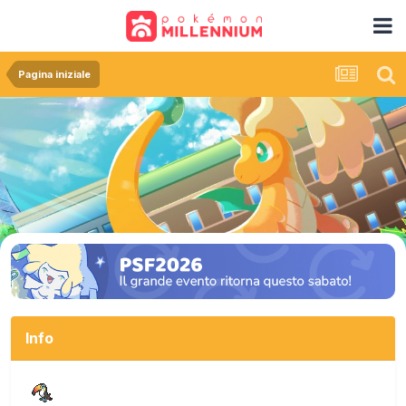
Pagina iniziale
Info