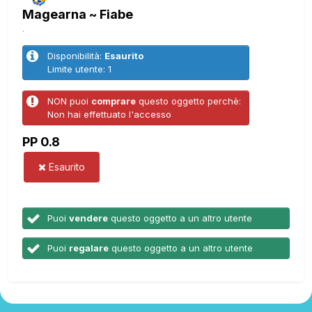
Magearna ~ Fiabe
.
Disponibilità:
Esaurito
Limite utente: 1
NON puoi
comprare
questo oggetto perchè:
Non hai effettuato l'accesso
PP 0.8
Esaurito
Puoi
vendere
questo oggetto a un altro utente
Puoi
regalare
questo oggetto a un altro utente