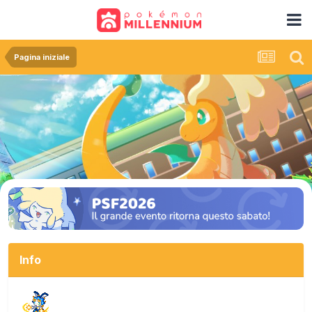
Pagina iniziale
Info