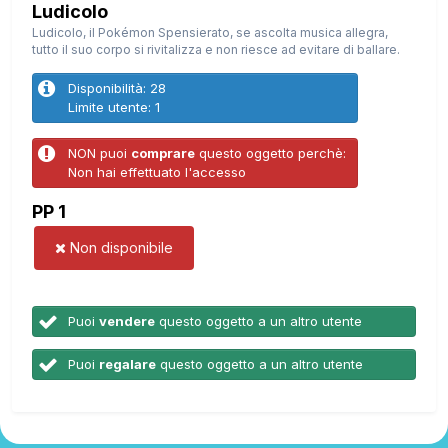
Ludicolo
Ludicolo, il Pokémon Spensierato, se ascolta musica allegra,
tutto il suo corpo si rivitalizza e non riesce ad evitare di ballare.
Disponibilità: 28
Limite utente: 1
NON puoi
comprare
questo oggetto perchè:
Non hai effettuato l'accesso
PP 1
Non disponibile
Puoi
vendere
questo oggetto a un altro utente
Puoi
regalare
questo oggetto a un altro utente