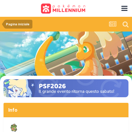
Pagina iniziale
Info