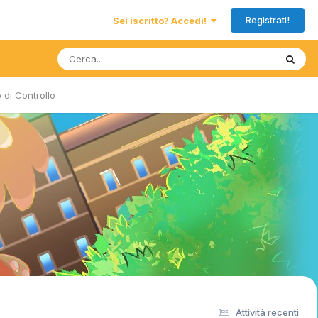
Registrati!
Sei iscritto? Accedi!
 di Controllo
Attività recenti