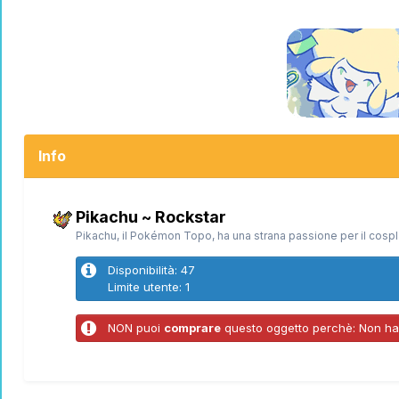
Info
Pikachu ~ Rockstar
Pikachu, il Pokémon Topo, ha una strana passione per il cospl
Disponibilità: 47
Limite utente: 1
NON puoi
comprare
questo oggetto perchè: Non hai