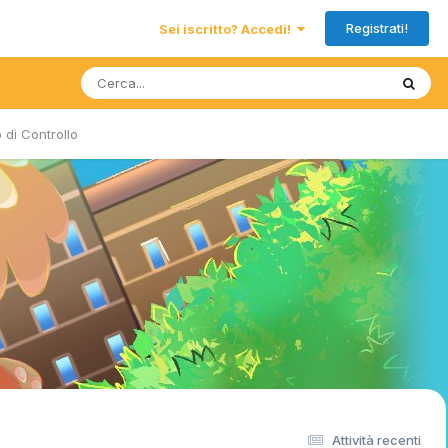
Registrati!
Sei iscritto? Accedi!
 di Controllo
Attività recenti