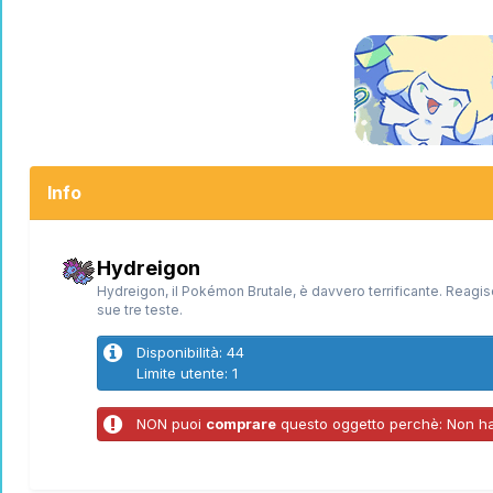
Info
Hydreigon
Hydreigon, il Pokémon Brutale, è davvero terrificante. Reagi
sue tre teste.
Disponibilità: 44
Limite utente: 1
NON puoi
comprare
questo oggetto perchè: Non hai