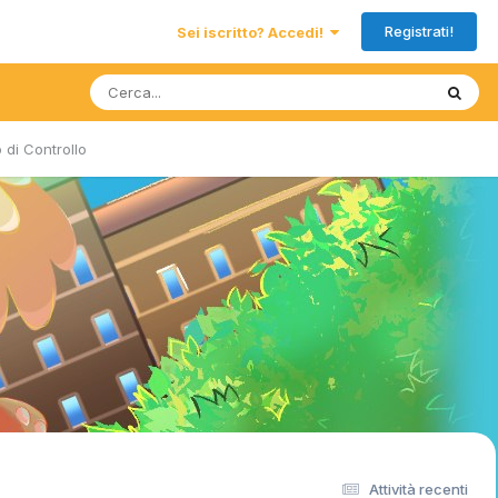
Registrati!
Sei iscritto? Accedi!
 di Controllo
Attività recenti