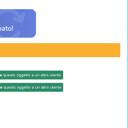
e
questo oggetto a un altro utente
re
questo oggetto a un altro utente