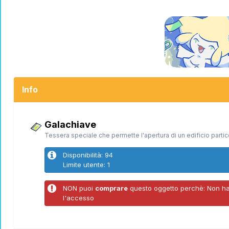
Info
Galachiave
Tessera speciale che permette l'apertura di un edificio partic
Disponibilità: 94
Limite utente: 1
NON puoi
comprare
questo oggetto perchè: Non hai
l'accesso