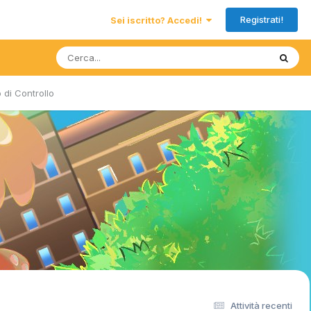
Registrati!
Sei iscritto? Accedi!
 di Controllo
Attività recenti