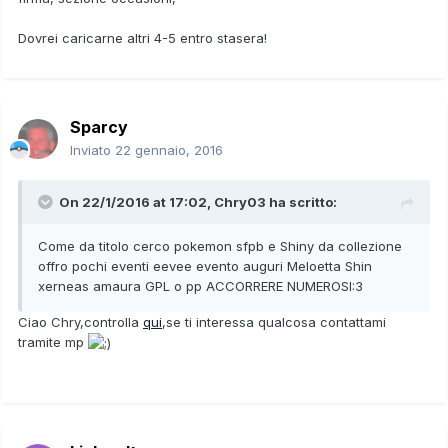
Dovrei caricarne altri 4-5 entro stasera!
Sparcy
Inviato
22 gennaio, 2016
On 22/1/2016 at 17:02,
Chry03
ha scritto:
Come da titolo cerco pokemon sfpb e Shiny da collezione
offro pochi eventi eevee evento auguri Meloetta Shin
xerneas amaura GPL o pp ACCORRERE NUMEROSI:3
Ciao Chry,controlla
qui
,se ti interessa qualcosa contattami
tramite mp