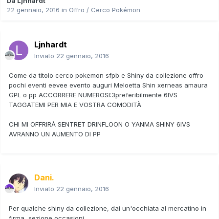
Da
Ljnhardt
22 gennaio, 2016
in
Offro / Cerco Pokémon
Ljnhardt
Inviato
22 gennaio, 2016
Come da titolo cerco pokemon sfpb e Shiny da collezione offro
pochi eventi eevee evento auguri Meloetta Shin xerneas amaura
GPL o pp ACCORRERE NUMEROSI:3preferibilmente 6IVS
TAGGATEMI PER MIA E VOSTRA COMODITÀ
CHI MI OFFRIRÀ SENTRET DRINFLOON O YANMA SHINY 6IVS
AVRANNO UN AUMENTO DI PP
Dani.
Inviato
22 gennaio, 2016
Per qualche shiny da collezione, dai un'occhiata al mercatino in
firma, sezione occasioni,