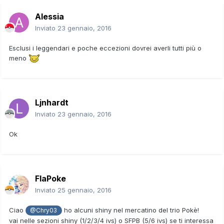
Alessia
Inviato
23 gennaio, 2016
Esclusi i leggendari e poche eccezioni dovrei averli tutti più o
meno
Ljnhardt
Inviato
23 gennaio, 2016
Ok
FlaPoke
Inviato
25 gennaio, 2016
Ciao
ho alcuni shiny nel mercatino del trio Pokè!
@Chry03
vai nelle sezioni shiny (1/2/3/4 ivs) o SFPB (5/6 ivs) se ti interessa