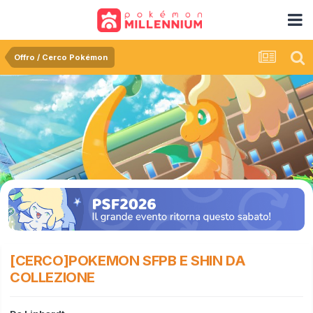
Offro / Cerco Pokémon
[CERCO]POKEMON SFPB E SHIN DA
COLLEZIONE