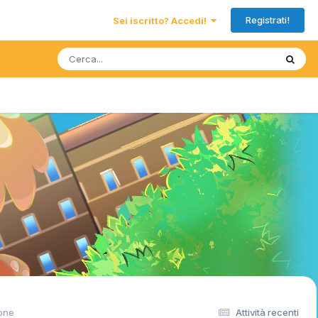
Registrati!
Sei iscritto? Accedi!
one
Attività recenti