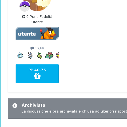
0 Punti Fedeltà
Utente
16,6k
PP
40.75
Archiviata
La discussione è ora archiviata e chiusa ad ulteriori rispost