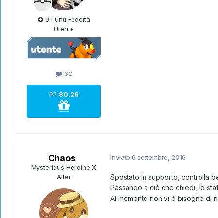
0 Punti Fedeltà
Utente
32
PP
80.26
Chaos
Inviato
6 settembre, 2016
Mysterious Heroine X
Alter
Spostato in supporto, controlla b
Passando a ciò che chiedi, lo st
Al momento non vi è bisogno di nu