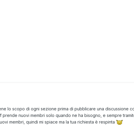
ene lo scopo di ogni sezione prima di pubblicare una discussione cos
aff prende nuovi membri solo quando ne ha bisogno, e sempre tramite
ovi membri, quindi mi spiace ma la tua richiesta è respinta