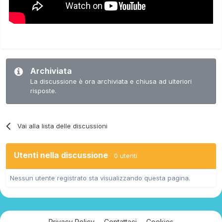
Archiviata
La discussione è ora archiviata e chiusa ad ulteriori
risposte.
Vai alla lista delle discussioni
Utenti nella discussione
0 utenti
Nessun utente registrato sta visualizzando questa pagina.
Privacy Policy
Contattaci
Cookies