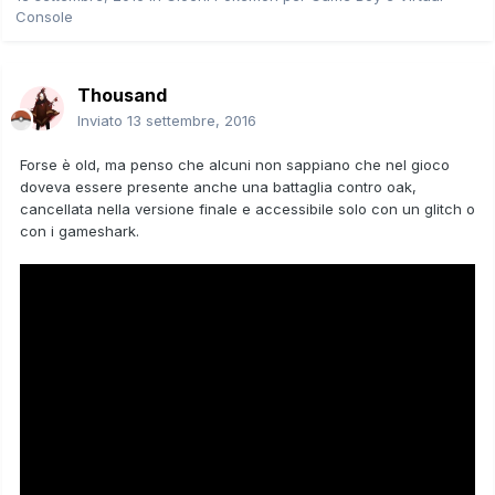
Console
Thousand
Inviato
13 settembre, 2016
Forse è old, ma penso che alcuni non sappiano che nel gioco
doveva essere presente anche una battaglia contro oak,
cancellata nella versione finale e accessibile solo con un glitch o
con i gameshark.