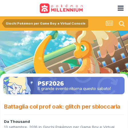
Giochi Pokémon per Game Boy e Virtual Console
Battaglia col prof oak: glitch per sbloccarla
Da
Thousand
13 settembre, 2016
in
Giochi Pokémon per Game Boy e Virtual