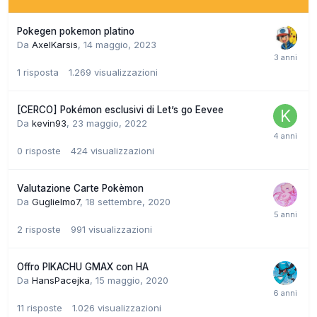
Pokegen pokemon platino
Da
AxelKarsis
,
14 maggio, 2023
1
risposta
1.269
visualizzazioni
[CERCO] Pokémon esclusivi di Let’s go Eevee
Da
kevin93
,
23 maggio, 2022
0
risposte
424
visualizzazioni
Valutazione Carte Pokèmon
Da
Guglielmo7
,
18 settembre, 2020
2
risposte
991
visualizzazioni
Offro PIKACHU GMAX con HA
Da
HansPacejka
,
15 maggio, 2020
11
risposte
1.026
visualizzazioni