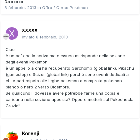
Da
xxxxx
8 febbraio, 2013
in
Offro / Cerco Pokémon
xxxxx
Inviato
8 febbraio, 2013
Ciao!
è un po' che lo scrivo ma nessuno mi risponde nella sezione
degli eventi Pokemon.
è un appello a chi ha recuperato Garchomp (global link), Pikachu
(gamestop) e Scizor (global link) perchè sono eventi dedicati a
chi a partecipato alle leghe pokemon o comprato pokemon
bianco o nero 2 verso Dicembre.
Se qualcuno li dovesse avere potrebbe farne una copia e
caricarla nella sezione apposita? Oppure metterli sul Pokecheck.
Grazie!!
Korenji