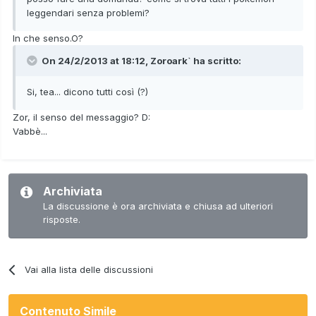
leggendari senza problemi?
In che senso.O?
On 24/2/2013 at 18:12, Zoroark` ha scritto:
Si, tea... dicono tutti così (?)
Zor, il senso del messaggio? D:
Vabbè...
Archiviata
La discussione è ora archiviata e chiusa ad ulteriori
risposte.
Vai alla lista delle discussioni
Contenuto Simile