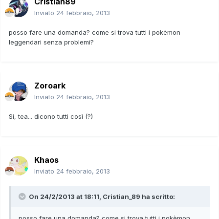
Cristian89
Inviato
24 febbraio, 2013
posso fare una domanda? come si trova tutti i pokèmon
leggendari senza problemi?
Zoroark
Inviato
24 febbraio, 2013
Si, tea... dicono tutti così (?)
Khaos
Inviato
24 febbraio, 2013
On 24/2/2013 at 18:11, Cristian_89 ha scritto:
posso fare una domanda? come si trova tutti i pokèmon