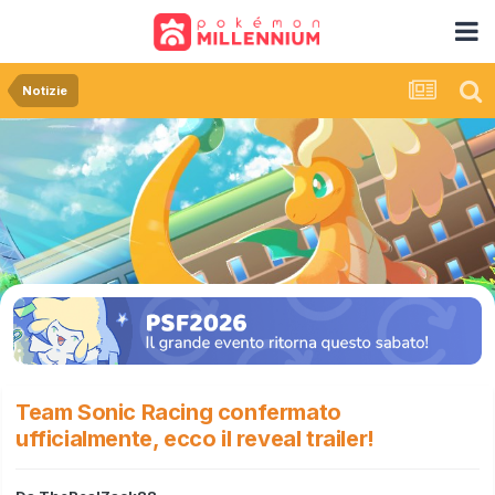
Notizie
Team Sonic Racing confermato
ufficialmente, ecco il reveal trailer!