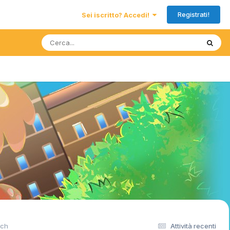
Registrati!
Sei iscritto? Accedi!
tch
Attività recenti