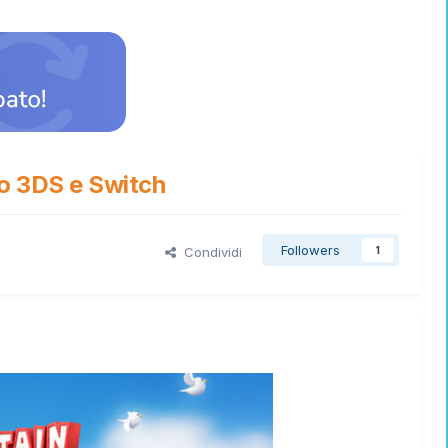
do 3DS e Switch
Followers
Condividi
1