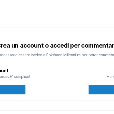
rea un account o accedi per commenta
necessario essere iscritto a Pokémon Millennium per poter commen
ount
orum. E' semplice!
Hai 