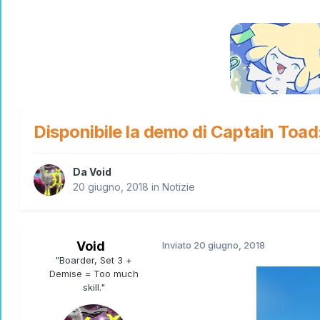
Disponibile la demo di Captain Toad
Da
Void
20 giugno, 2018
in
Notizie
Void
Inviato
20 giugno, 2018
"Boarder, Set 3 +
Demise = Too much
skill."