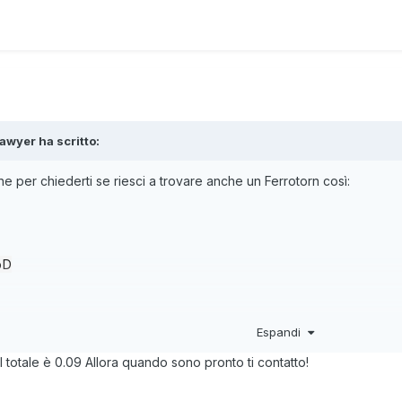
awyer
ha scritto:
per chiederti se riesci a trovare anche un Ferrotorn così:
pD
Espandi
 totale è 0.09 Allora quando sono pronto ti contatto!