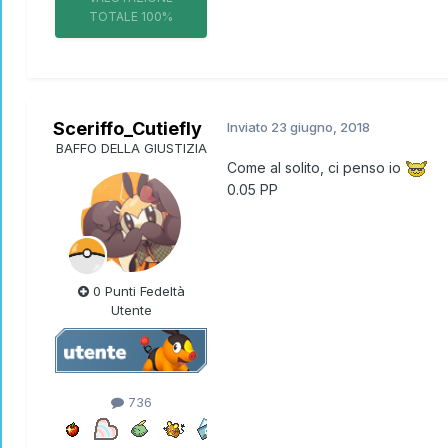
TOTALE
100%
Sceriffo_Cutiefly
Inviato
23 giugno, 2018
BAFFO DELLA GIUSTIZIA
Come al solito, ci penso io
0.05 PP
0 Punti Fedeltà
Utente
736