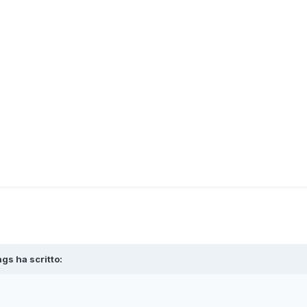
ngs
ha scritto: