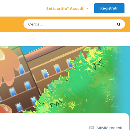
Registrati!
Sei iscritto? Accedi!
Attività recenti