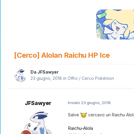
[Cerco] Alolan Raichu HP Ice
Da
JFSawyer
23 giugno, 2018
in
Offro / Cerco Pokémon
JFSawyer
Inviato
23 giugno, 2018
Salve
cercavo un Raichu Alola 
Raichu-Alola