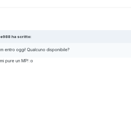
ge988
ha scritto:
m entro oggi! Qualcuno disponibile?
ami pure un MP!
:o