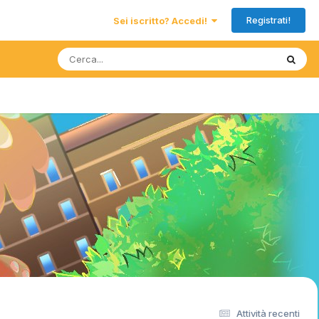
Registrati!
Sei iscritto? Accedi!
Attività recenti