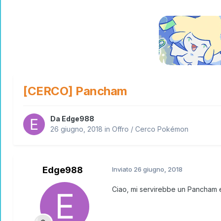
[CERCO] Pancham
Da
Edge988
26 giugno, 2018
in
Offro / Cerco Pokémon
Edge988
Inviato
26 giugno, 2018
Ciao, mi servirebbe un Pancham e