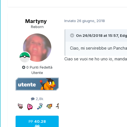
Martyny
Inviato
26 giugno, 2018
Reborn
On 26/6/2018 at 15:57,
Ed
Ciao, mi servirebbe un Pancha
Ciao se vuoi ne ho uno io, mand
0 Punti Fedeltà
Utente
2,8k
PP
40.28