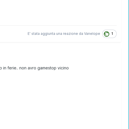
1
E' stata aggiunta una reazione da
Vanelope
o in ferie.. non avro gamestop vicino