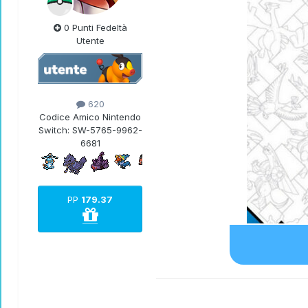
0 Punti Fedeltà
Utente
620
Codice Amico Nintendo
Switch:
SW-5765-9962-
6681
PP
179.37