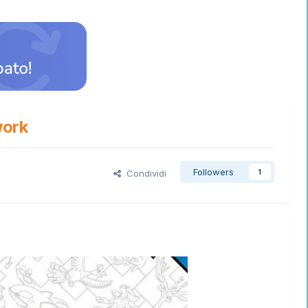
work
Followers
Condividi
1