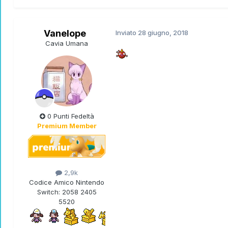
Vanelope
Inviato
28 giugno, 2018
Cavia Umana
0 Punti Fedeltà
Premium Member
2,9k
Codice Amico Nintendo
Switch:
2058 2405
5520