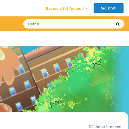
Registrati!
Sei iscritto? Accedi!
Attività recenti