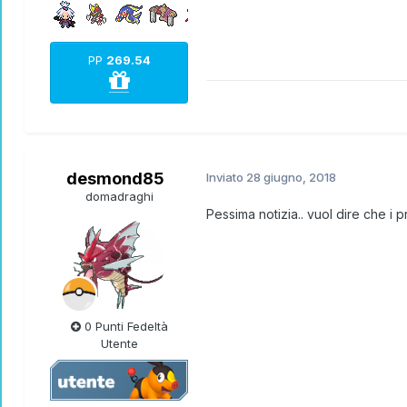
PP
269.54
desmond85
Inviato
28 giugno, 2018
domadraghi
Pessima notizia.. vuol dire che i
0 Punti Fedeltà
Utente