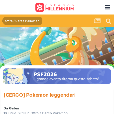
Offro / Cerco Pokémon
[CERCO] Pokémon leggendari
Da
Gabar
10 luglio, 2018
in
Offro / Cerco Pokémon