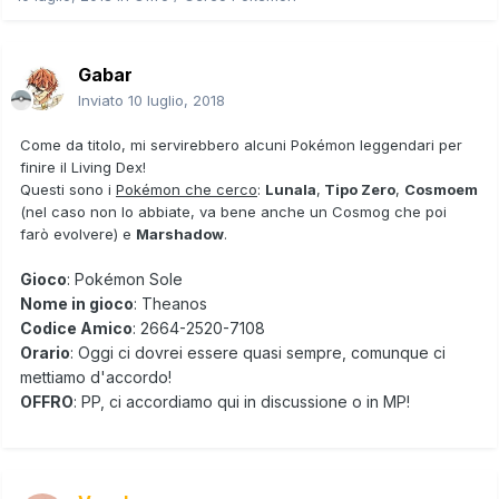
Gabar
Inviato
10 luglio, 2018
Come da titolo, mi servirebbero alcuni Pokémon leggendari per
finire il Living Dex!
Questi sono i
Pokémon che cerco
:
Lunala
,
Tipo Zero
,
Cosmoem
(nel caso non lo abbiate, va bene anche un Cosmog che poi
farò evolvere) e
Marshadow
.
Gioco
: Pokémon Sole
Nome in gioco
: Theanos
Codice Amico
: 2664-2520-7108
Orario
: Oggi ci dovrei essere quasi sempre, comunque ci
mettiamo d'accordo!
OFFRO
: PP, ci accordiamo qui in discussione o in MP!