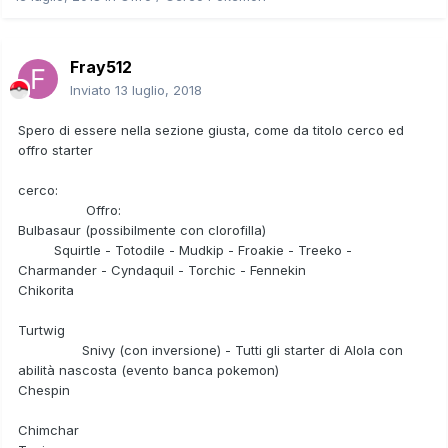
Fray512
Inviato
13 luglio, 2018
Spero di essere nella sezione giusta, come da titolo cerco ed
offro starter
cerco:
Offro:
Bulbasaur (possibilmente con clorofilla)
Squirtle - Totodile - Mudkip - Froakie - Treeko -
Charmander - Cyndaquil - Torchic - Fennekin
Chikorita
Turtwig
Snivy (con inversione) - Tutti gli starter di Alola con
abilità nascosta (evento banca pokemon)
Chespin
Chimchar