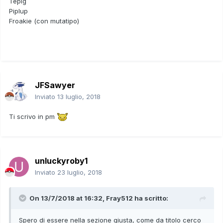
Tepig
Piplup
Froakie (con mutatipo)
JFSawyer
Inviato
13 luglio, 2018
Ti scrivo in pm
unluckyroby1
Inviato
23 luglio, 2018
On 13/7/2018 at 16:32,
Fray512
ha scritto:
Spero di essere nella sezione giusta, come da titolo cerco