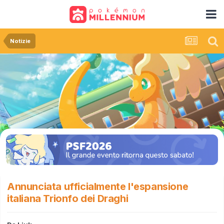
Notizie
Annunciata ufficialmente l'espansione
italiana Trionfo dei Draghi