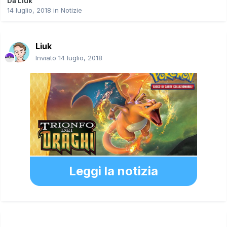
Da
Liuk
14 luglio, 2018
in
Notizie
Liuk
Inviato
14 luglio, 2018
Leggi la notizia