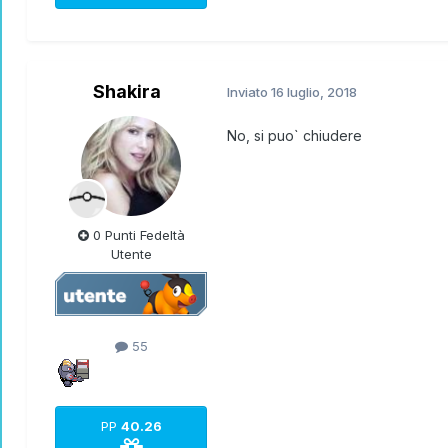
Shakira
Inviato
16 luglio, 2018
No, si puo` chiudere
0 Punti Fedeltà
Utente
55
PP
40.26