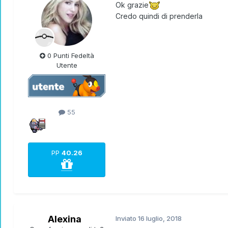
Ok grazie
Credo quindi di prenderla
0 Punti Fedeltà
Utente
55
PP
40.26
Alexina
Inviato
16 luglio, 2018