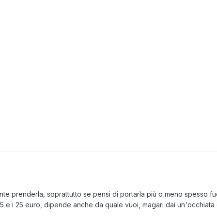
 prenderla, soprattutto se pensi di portarla più o meno spesso fuo
i 15 e i 25 euro, dipende anche da quale vuoi, magari dai un'occhiata 