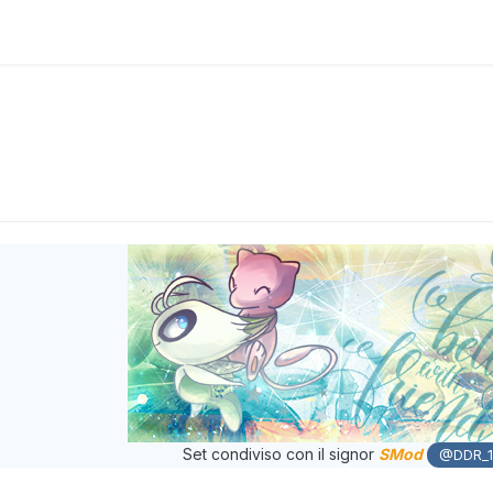
Set condiviso con il signor
SMod
@DDR_1