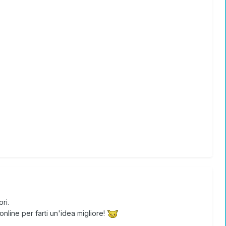
ri.
online per farti un'idea migliore!