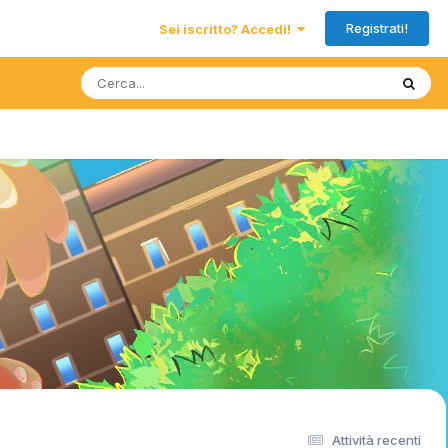
Registrati!
Sei iscritto? Accedi!
Attività recenti