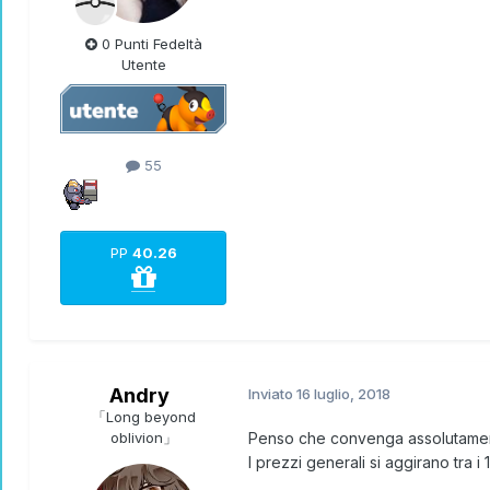
0 Punti Fedeltà
Utente
55
PP
40.26
Andry
Inviato
16 luglio, 2018
「Long beyond
oblivion」
Penso che convenga assolutamente
I prezzi generali si aggirano tra 