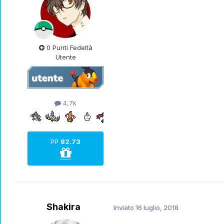
0 Punti Fedeltà
Utente
4,7k
PP
82.73
Shakira
Inviato
16 luglio, 2018