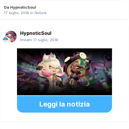
Da
HypnoticSoul
17 luglio, 2018
in
Notizie
HypnoticSoul
Inviato
17 luglio, 2018
Leggi la notizia