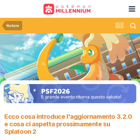
Notizie
Ecco cosa introduce l'aggiornamento 3.2.0
e cosa ci aspetta prossimamente su
Splatoon 2