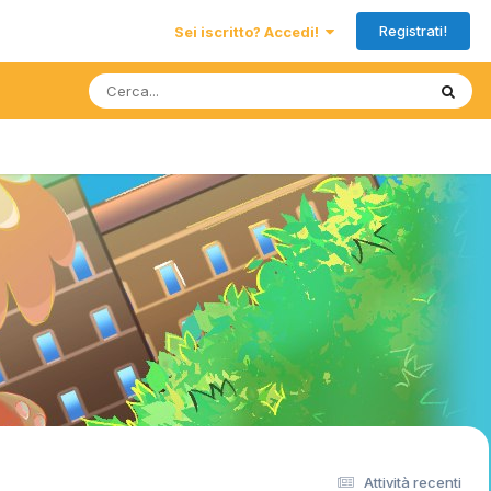
Registrati!
Sei iscritto? Accedi!
Attività recenti