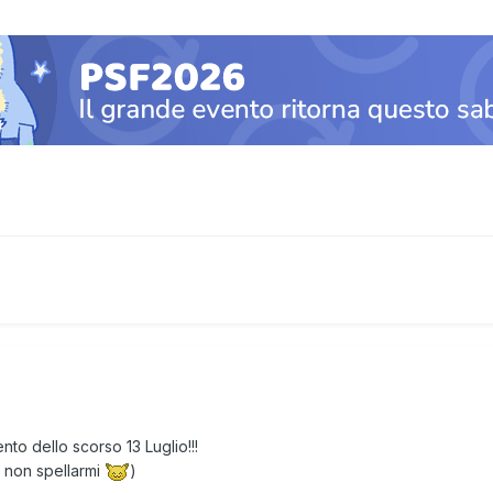
to dello scorso 13 Luglio!!!
r non spellarmi
)