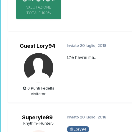
VALUTAZIONE
TOTALE
100%
Guest Lory94
Inviato
20 luglio, 2018
C'è l'avrei ma...
0 Punti Fedeltà
Visitatori
Superyle99
Inviato
20 luglio, 2018
Rhythm~Hunter♪
@Lory94