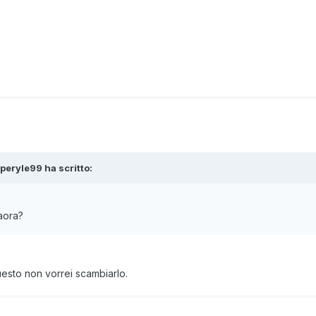
peryle99
ha scritto:
aora?
esto non vorrei scambiarlo.