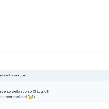
elope
ha scritto:
vento dello scorso 13 Luglio!!!
 per non spellarmi
)