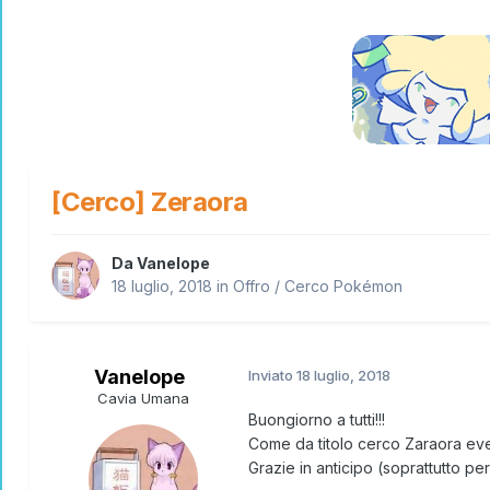
[Cerco] Zeraora
Da
Vanelope
18 luglio, 2018
in
Offro / Cerco Pokémon
Vanelope
Inviato
18 luglio, 2018
Cavia Umana
Buongiorno a tutti!!!
Come da titolo cerco Zaraora even
Grazie in anticipo (soprattutto pe