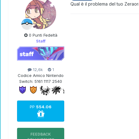
Qual è il problema del tuo Zeraor
0 Punti Fedeltà
Staff
12,6k
1
Codice Amico Nintendo
Switch:
5161 1117 2540
PP
554.06
FEEDBACK