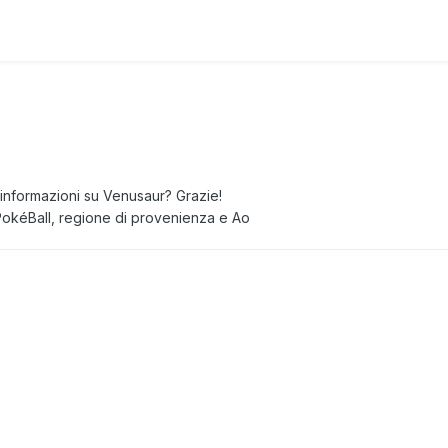
i informazioni su Venusaur? Grazie!
 PokéBall, regione di provenienza e Ao