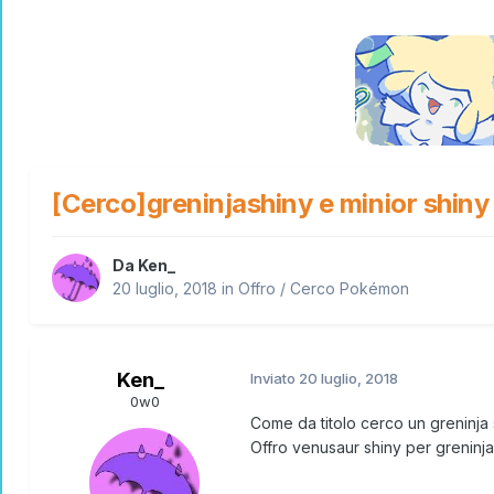
[Cerco]greninjashiny e minior shiny
Da
Ken_
20 luglio, 2018
in
Offro / Cerco Pokémon
Ken_
Inviato
20 luglio, 2018
0w0
Come da titolo cerco un greninja s
Offro venusaur shiny per greninja