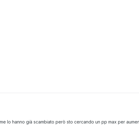
iù me lo hanno già scambiato però sto cercando un pp max per aume