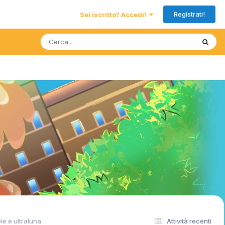
Registrati!
Sei iscritto? Accedi!
le e ultraluna
Attività recenti