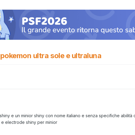
 pokemon ultra sole e ultraluna
hiny e un minior shiny con nome italiano e senza specifiche abilità o
 e electrode shiny per minior