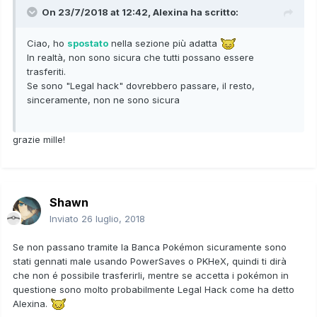
On 23/7/2018 at 12:42,
Alexina
ha scritto:
Ciao, ho
spostato
nella sezione più adatta
In realtà, non sono sicura che tutti possano essere
trasferiti.
Se sono "Legal hack" dovrebbero passare, il resto,
sinceramente, non ne sono sicura
grazie mille!
Shawn
Inviato
26 luglio, 2018
Se non passano tramite la Banca Pokémon sicuramente sono
stati gennati male usando PowerSaves o PKHeX, quindi ti dirà
che non é possibile trasferirli, mentre se accetta i pokémon in
questione sono molto probabilmente Legal Hack come ha detto
Alexina.