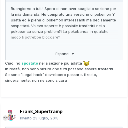
Buongiorno a tutti! Spero di non aver sbagliato sezione per
la mia domanda. Ho comprato una versione di pokemon Y
usata ed è piena di pokemon interessanti ma decisamente
sospettosi. Volevo sapere: è possibile trasferirli nella
pokebanca senza problem?i La pokebanca in qualche
modo li potrebbe bloccare?
Grazie mille a tutti
Espandi
Ciao, ho
spostato
nella sezione più adatta
In realtà, non sono sicura che tutti possano essere trasferiti.
Se sono "Legal hack" dovrebbero passare, il resto,
sinceramente, non ne sono sicura
Frank_Supertramp
Inviato
23 luglio, 2018