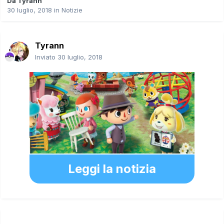
Da
Tyrann
30 luglio, 2018
in
Notizie
Tyrann
Inviato
30 luglio, 2018
Leggi la notizia