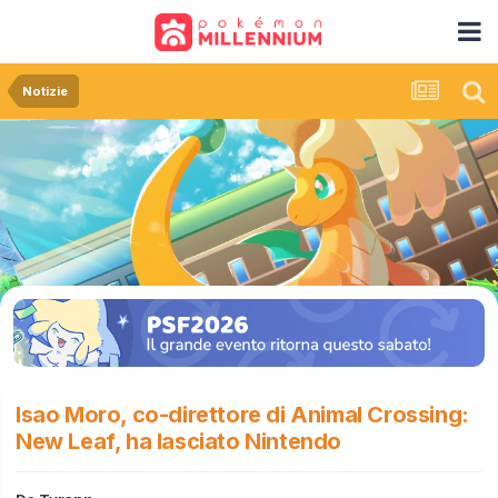
Notizie
Isao Moro, co-direttore di Animal Crossing:
New Leaf, ha lasciato Nintendo