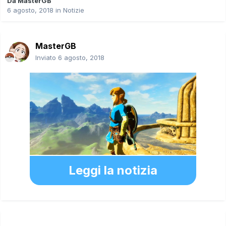
Da
MasterGB
6 agosto, 2018
in
Notizie
MasterGB
Inviato
6 agosto, 2018
Leggi la notizia