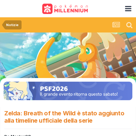
Notizie
Zelda: Breath of the Wild è stato aggiunto
alla timeline ufficiale della serie