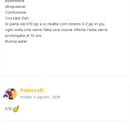
Bottintesta
Idropulasar
Confusione
Cozzata Zen
Si parte da 0.10 pp e si ribatte con minimo 0.2 pp in più
ogni volta che viene fatta una nuova offerta l'asta verrà
prolungata di 12 ore
Buona asta!
Pokecraft
Inviato
9 agosto, 2018
0.10