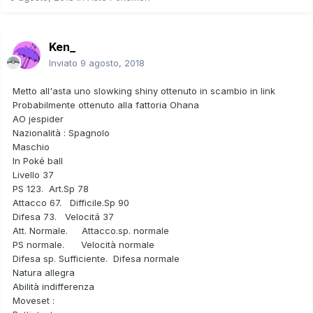
Ken_
Inviato
9 agosto, 2018
Metto all'asta uno slowking shiny ottenuto in scambio in link
Probabilmente ottenuto alla fattoria Ohana
AO jespider
Nazionalità : Spagnolo
Maschio
In Poké ball
Livello 37
PS 123. Art.Sp 78
Attacco 67. Difficile.Sp 90
Difesa 73. Velocitá 37
Att. Normale. Attacco.sp. normale
PS normale. Velocità normale
Difesa sp. Sufficiente. Difesa normale
Natura allegra
Abilità indifferenza
Moveset
: