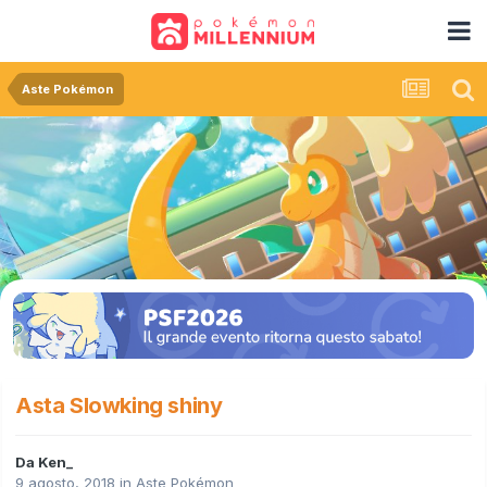
Aste Pokémon
Asta Slowking shiny
Da
Ken_
9 agosto, 2018
in
Aste Pokémon