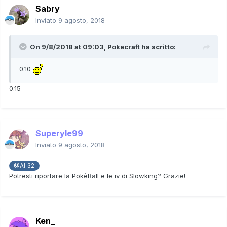
Sabry
Inviato
9 agosto, 2018
On 9/8/2018 at 09:03,
Pokecraft
ha scritto:
0.10
0.15
Superyle99
Inviato
9 agosto, 2018
@Al_32
Potresti riportare la PokèBall e le iv di Slowking? Grazie!
Ken_