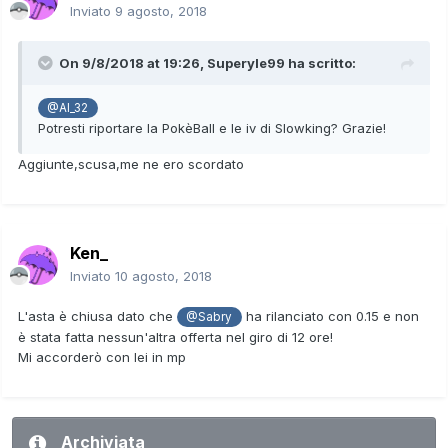
Inviato
9 agosto, 2018
On 9/8/2018 at 19:26,
Superyle99
ha scritto:
@Al_32
Potresti riportare la PokèBall e le iv di Slowking? Grazie!
Aggiunte,scusa,me ne ero scordato
Ken_
Inviato
10 agosto, 2018
L'asta è chiusa dato che
ha rilanciato con 0.15 e non
@Sabry
è stata fatta nessun'altra offerta nel giro di 12 ore!
Mi accorderò con lei in mp
Archiviata