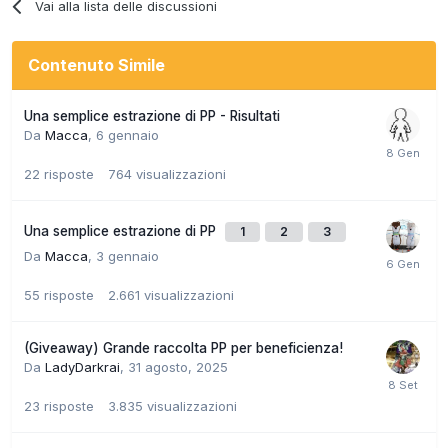
Vai alla lista delle discussioni
Contenuto Simile
Una semplice estrazione di PP - Risultati
Da
Macca
,
6 gennaio
22
risposte
764
visualizzazioni
Una semplice estrazione di PP
1
2
3
Da
Macca
,
3 gennaio
55
risposte
2.661
visualizzazioni
(Giveaway) Grande raccolta PP per beneficienza!
Da
LadyDarkrai
,
31 agosto, 2025
23
risposte
3.835
visualizzazioni