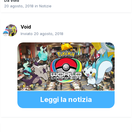
Da
Void
20 agosto, 2018
in
Notizie
Void
Inviato
20 agosto, 2018
Leggi la notizia