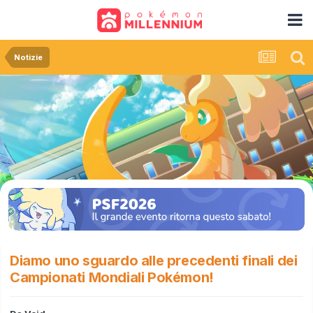
Notizie
Diamo uno sguardo alle precedenti finali dei
Campionati Mondiali Pokémon!