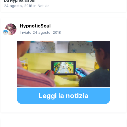
Da
HypnoticSoul
24 agosto, 2018
in
Notizie
HypnoticSoul
Inviato
24 agosto, 2018
Leggi la notizia