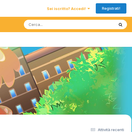
Registrati!
Sei iscritto? Accedi!
Attività recenti