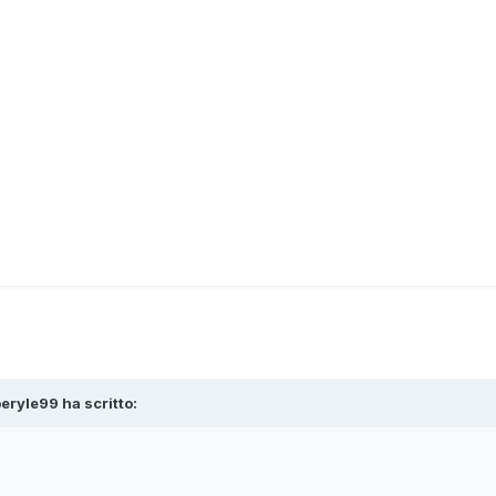
eryle99
ha scritto: