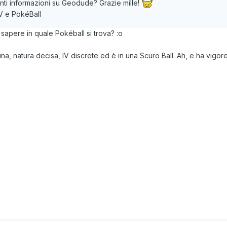
uenti informazioni su Geodude? Grazie mille!
IV e PokéBall
 sapere in quale Pokéball si trova?
:o
na, natura decisa, IV discrete ed è in una Scuro Ball. Ah, e ha vigor