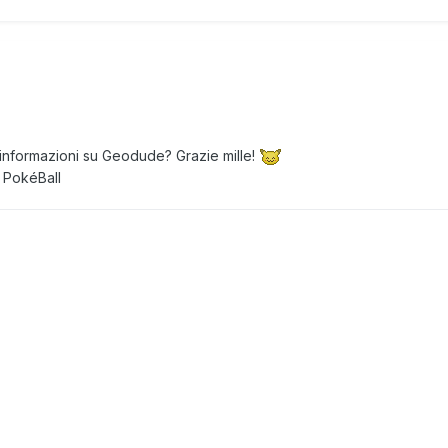
i informazioni su Geodude? Grazie mille!
e PokéBall