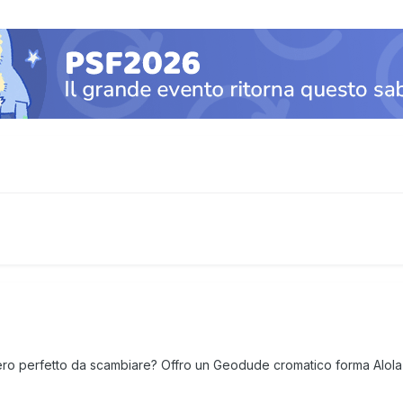
ero perfetto da scambiare? Offro un Geodude cromatico forma Alola