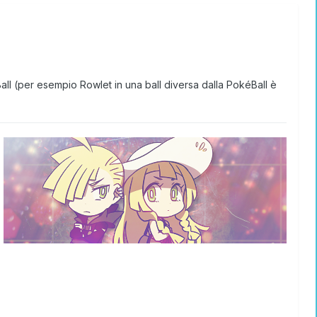
ll (per esempio Rowlet in una ball diversa dalla PokéBall è