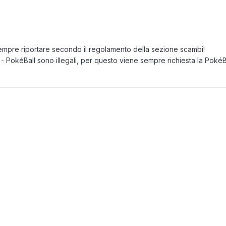
mpre riportare secondo il regolamento della sezione scambi!
PokéBall sono illegali, per questo viene sempre richiesta la PokéBa