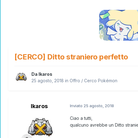
[CERCO] Ditto straniero perfetto
Da
Ikaros
25 agosto, 2018
in
Offro / Cerco Pokémon
Ikaros
Inviato
25 agosto, 2018
Ciao a tutti,
qualcuno avrebbe un Ditto strani