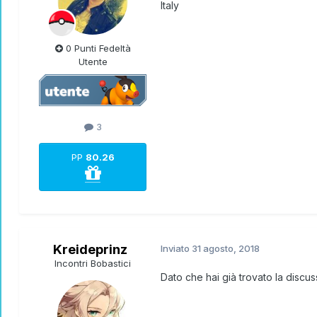
Italy
0 Punti Fedeltà
Utente
3
PP
80.26
Kreideprinz
Inviato
31 agosto, 2018
Incontri Bobastici
Dato che hai già trovato la discu