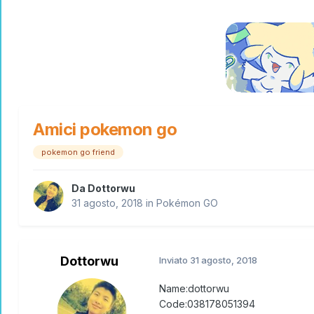
Amici pokemon go
pokemon go friend
Da
Dottorwu
31 agosto, 2018
in
Pokémon GO
Dottorwu
Inviato
31 agosto, 2018
Name:dottorwu
Code:038178051394