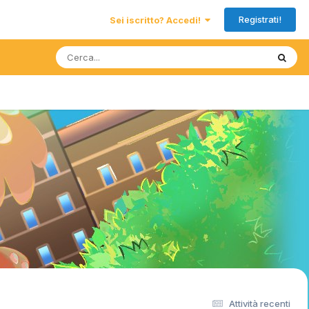
Registrati!
Sei iscritto? Accedi!
Attività recenti