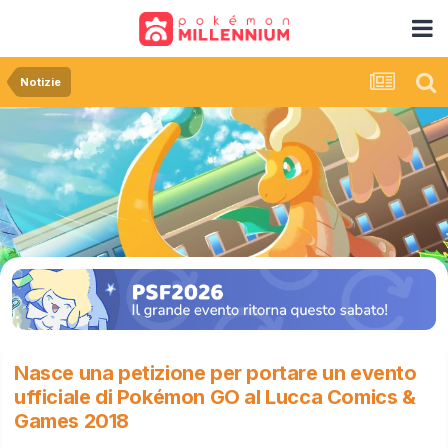
Notizie
Nasce una petizione per portare un evento
ufficiale di Pokémon GO al Lucca Comics &
Games 2018