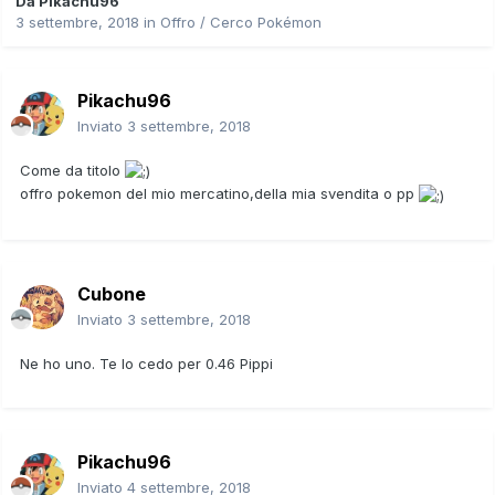
Da
Pikachu96
3 settembre, 2018
in
Offro / Cerco Pokémon
Pikachu96
Inviato
3 settembre, 2018
Come da titolo
offro pokemon del mio mercatino,della mia svendita o pp
Cubone
Inviato
3 settembre, 2018
Ne ho uno. Te lo cedo per 0.46 Pippi
Pikachu96
Inviato
4 settembre, 2018