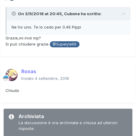
On 3/9/2018 at 20:45,
Cubone
ha scritto:
Ne ho uno. Te lo cedo per 0.46 Pippi
Grazie,mi invii mp?
Si può chiudere grazie
@Superyle99
Roxas
Inviato
4 settembre, 2018
Chiudo
Archiviata
La discussione è ora archiviata e chiusa ad ulteriori
risposte.