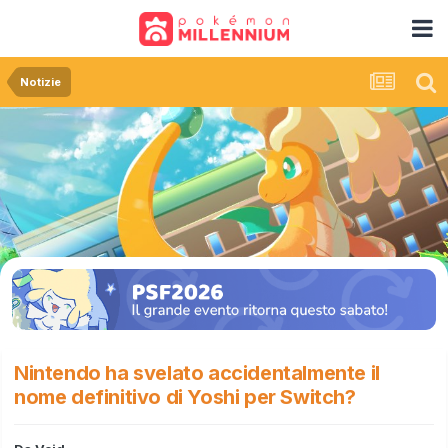
Notizie
Nintendo ha svelato accidentalmente il
nome definitivo di Yoshi per Switch?