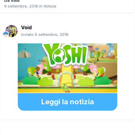
Da
Void
9 settembre, 2018
in
Notizie
Void
Inviato
9 settembre, 2018
Leggi la notizia