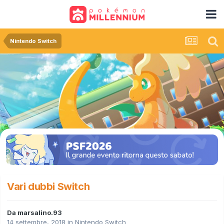
Nintendo Switch
Vari dubbi Switch
Da
marsalino.93
14 settembre, 2018
in
Nintendo Switch