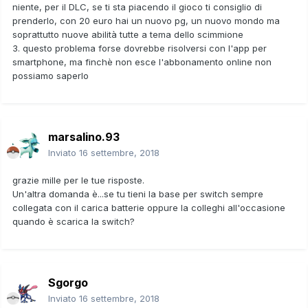
niente, per il DLC, se ti sta piacendo il gioco ti consiglio di
prenderlo, con 20 euro hai un nuovo pg, un nuovo mondo ma
soprattutto nuove abilità tutte a tema dello scimmione
3. questo problema forse dovrebbe risolversi con l'app per
smartphone, ma finchè non esce l'abbonamento online non
possiamo saperlo
marsalino.93
Inviato
16 settembre, 2018
grazie mille per le tue risposte.
Un'altra domanda è...se tu tieni la base per switch sempre
collegata con il carica batterie oppure la colleghi all'occasione
quando è scarica la switch?
Sgorgo
Inviato
16 settembre, 2018