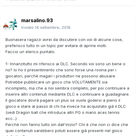
marsalino.93
Inviato
14 settembre, 2018
Buonasera ragazzi avrei da discutere con voi di alcune cose,
preferisco tutto in un topic per evitare di aprine molti.
Faccio un elenco puntato.
1- Innanzitutto mi riferisco ai DLC. Secondo voi sono un bene o
no? Io ho il presentimento che sono forse una rovina per i
giocatori, perchè magari i produttori ne possono abusare.
Potrebbe pubblicare un gioco che VOLUTAMENTE sia
incompleto, ma che a noi sembra completo, per poi continuare a
inserire altri contenuti mediante DLC e continuare a guadagnare.
Il giocatore dovrà pagare un plus se vuole godersi a pieno il
gioco e stare al passo di chi ha invece ha acquistato già il DLC
(vedi Dragon ball che introduce altri PG o mario aces tennis
ecc...)
Perchè non fanno tutto sin dall'inizio? Chi è che non ci dice che
quei contenuti sarebbero potuti essere già presenti nel gioco