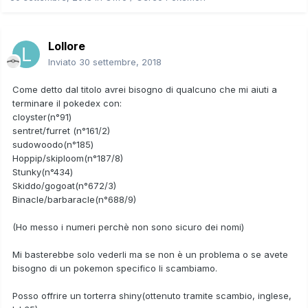
Lollore
Inviato
30 settembre, 2018
Come detto dal titolo avrei bisogno di qualcuno che mi aiuti a
terminare il pokedex con:
cloyster(n°91)
sentret/furret (n°161/2)
sudowoodo(n°185)
Hoppip/skiploom(n°187/8)
Stunky(n°434)
Skiddo/gogoat(n°672/3)
Binacle/barbaracle(n°688/9)
(Ho messo i numeri perchè non sono sicuro dei nomi)
Mi basterebbe solo vederli ma se non è un problema o se avete
bisogno di un pokemon specifico li scambiamo.
Posso offrire un torterra shiny(ottenuto tramite scambio, inglese,