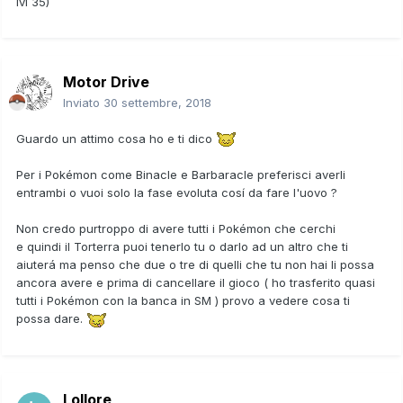
lvl 35)
Motor Drive
Inviato
30 settembre, 2018
Guardo un attimo cosa ho e ti dico
Per i Pokémon come Binacle e Barbaracle preferisci averli
entrambi o vuoi solo la fase evoluta cosí da fare l'uovo ?
Non credo purtroppo di avere tutti i Pokémon che cerchi
e quindi il Torterra puoi tenerlo tu o darlo ad un altro che ti
aiuterá ma penso che due o tre di quelli che tu non hai li possa
ancora avere e prima di cancellare il gioco ( ho trasferito quasi
tutti i Pokémon con la banca in SM ) provo a vedere cosa ti
possa dare.
Lollore