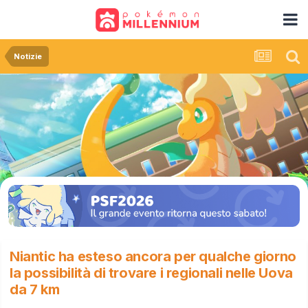
Notizie
Niantic ha esteso ancora per qualche giorno
la possibilità di trovare i regionali nelle Uova
da 7 km