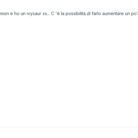
on e ho un ivysaur xs... C 'è la possibilità di farlo aumentare un po