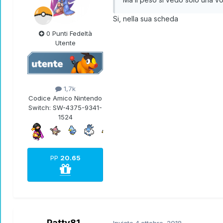
Si, nella sua scheda
0 Punti Fedeltà
Utente
1,7k
Codice Amico Nintendo
Switch:
SW-4375-9341-
1524
PP
20.65
Patty81