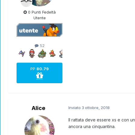
0 Punti Fedeltà
Utente
52
PP
80.79
Alice
Inviato
3 ottobre, 2018
Il rattata deve essere xs e con 
ancora una cinquantina.