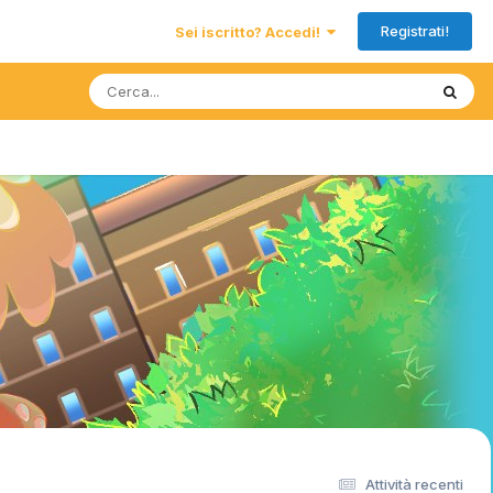
Registrati!
Sei iscritto? Accedi!
Attività recenti