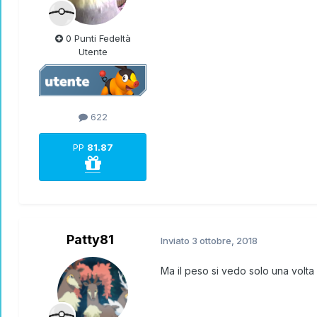
0 Punti Fedeltà
Utente
622
PP
81.87
Patty81
Inviato
3 ottobre, 2018
Ma il peso si vedo solo una volta 