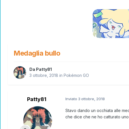
Medaglia bullo
Da
Patty81
3 ottobre, 2018
in
Pokémon GO
Patty81
Inviato
3 ottobre, 2018
Stavo dando un occhiata alle medag
che dice che ne ho catturato uno,