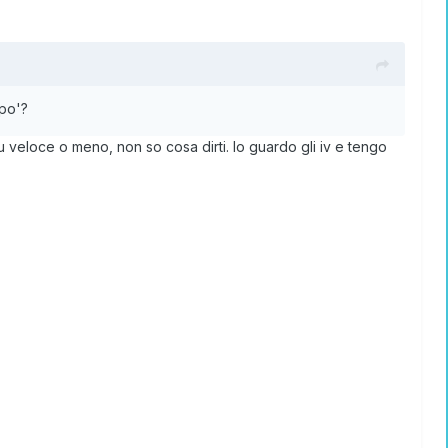
 po'?
u veloce o meno, non so cosa dirti. Io guardo gli iv e tengo