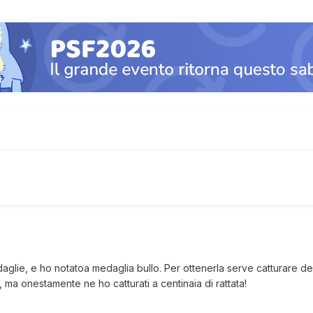
lie, e ho notatoa medaglia bullo. Per ottenerla serve catturare dei rat
 ma onestamente ne ho catturati a centinaia di rattata!