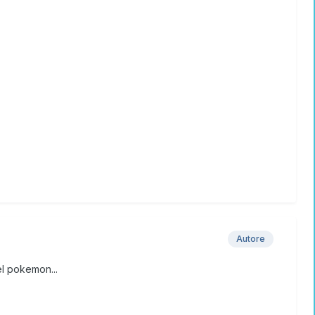
Autore
del pokemon...