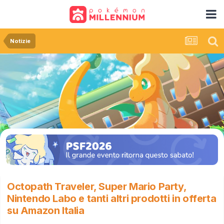
Notizie
Octopath Traveler, Super Mario Party,
Nintendo Labo e tanti altri prodotti in offerta
su Amazon Italia