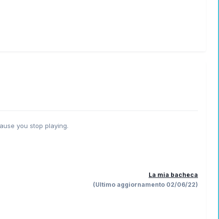
ause you stop playing.
La mia bacheca
(Ultimo aggiornamento 02/06/22)