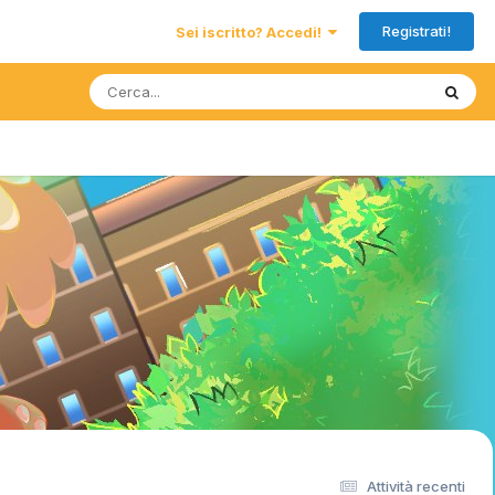
Registrati!
Sei iscritto? Accedi!
Attività recenti