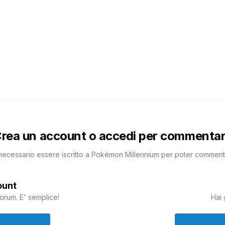
rea un account o accedi per commenta
necessario essere iscritto a Pokémon Millennium per poter commen
ount
orum. E' semplice!
Hai 