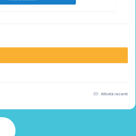
Attività recenti