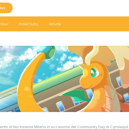
dex
mber
PokéClubs
Attività
ento di Noi Insieme Milano in occasione del Community Day di Cyndaquil