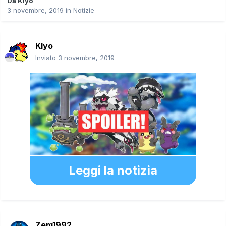
Da
Klyo
3 novembre, 2019
in
Notizie
Klyo
Inviato
3 novembre, 2019
Leggi la notizia
Zem1992