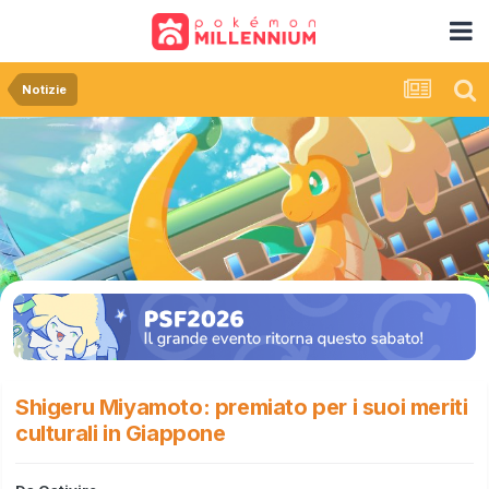
Notizie
Shigeru Miyamoto: premiato per i suoi meriti
culturali in Giappone