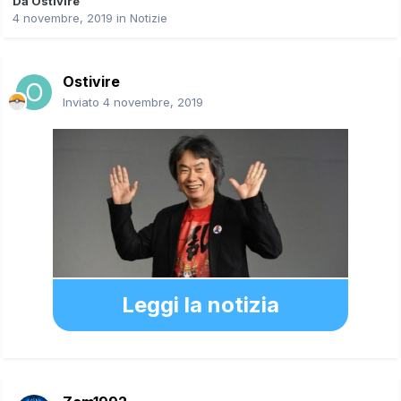
Da
Ostivire
4 novembre, 2019
in
Notizie
Ostivire
Inviato
4 novembre, 2019
Leggi la notizia