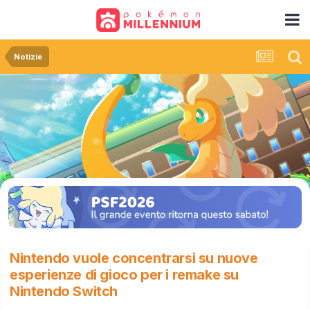
Notizie
Nintendo vuole concentrarsi su nuove
esperienze di gioco per i remake su
Nintendo Switch