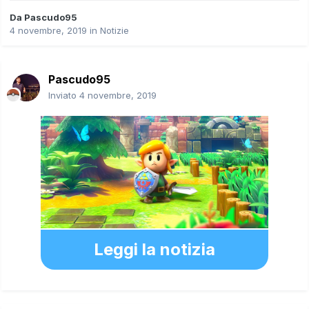
Da
Pascudo95
4 novembre, 2019
in
Notizie
Pascudo95
Inviato
4 novembre, 2019
Leggi la notizia