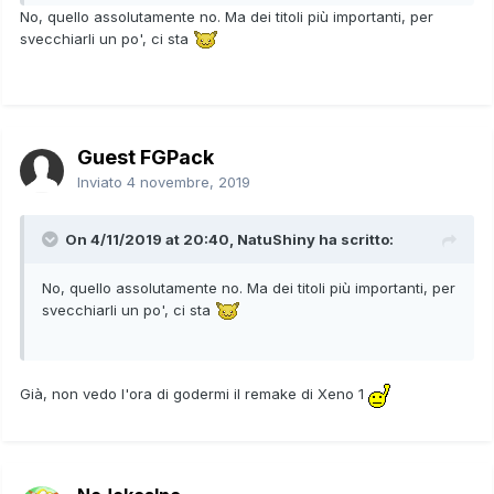
No, quello assolutamente no. Ma dei titoli più importanti, per
svecchiarli un po', ci sta
Guest FGPack
Inviato
4 novembre, 2019
On 4/11/2019 at 20:40,
NatuShiny
ha scritto:
No, quello assolutamente no. Ma dei titoli più importanti, per
svecchiarli un po', ci sta
Già, non vedo l'ora di godermi il remake di Xeno 1